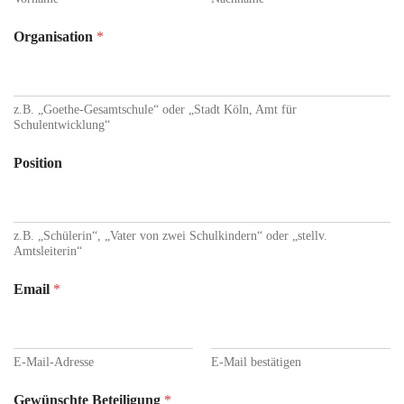
Organisation
*
z.B. „Goethe-Gesamtschule“ oder „Stadt Köln, Amt für
Schulentwicklung“
Position
z.B. „Schülerin“, „Vater von zwei Schulkindern“ oder „stellv.
Amtsleiterin“
Email
*
E-Mail-Adresse
E-Mail bestätigen
Gewünschte Beteiligung
*