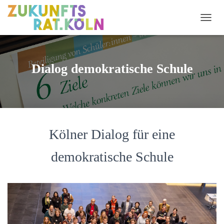
NAVI
Dialog demokratische Schule
Kölner Dialog für eine
demokratische Schule