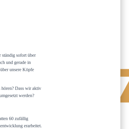
 ständig sofort über
uch und gerade in
o über unsere Köpfe
 hören? Dass wir aktiv
 umgesetzt werden?
tten 60 zufällig
ntwicklung erarbeitet.