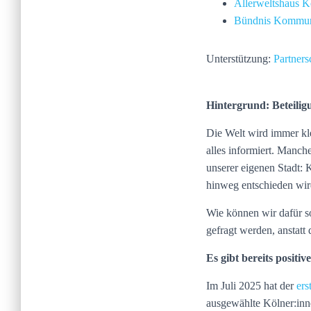
Allerweltshaus K
Bündnis Kommuna
Unterstützung:
Partners
Hintergrund: Beteilig
Die Welt wird immer kle
alles informiert. Manch
unserer eigenen Stadt: 
hinweg entschieden wir
Wie können wir dafür s
gefragt werden, anstat
Es gibt bereits posit
Im Juli 2025 hat der
ers
ausgewählte Kölner:inn