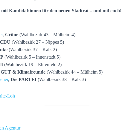
mit Kandidat:innen für den neuen Stadtrat – und mit euch!
er
,
Grüne
(Wahlbezirk 43 – Mülheim 4)
CDU
(Wahlbezirk 27 – Nippes 5)
inke
(Wahlbezirk 37 – Kalk 2)
DP
(Wahlbezirk 5 – Innenstadt 5)
lt
(Wahlbezirk 19 – Ehrenfeld 2)
,
GUT & Klimafreunde
(Wahlbezirk 44 – Mülheim 5)
ener
,
Die PARTEI
(Wahlbezirk 38 – Kalk 3)
ulte-Loh
gen Agentur