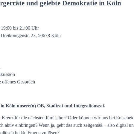
ürgerräte und gelebte Demokratie in Köln
 19:00 bis 21:00 Uhr
 Dreikönigenstr. 23, 50678 Köln
g
skussion
 offenes Gespräch
in Köln unsere(n) OB, Stadtrat und Integrationsrat.
 Kreuz für die nächsten fünf Jahre? Oder können wir uns bei Entschei
h aktiv einbringen? Wenn ja, geht das auch zeitgemäß – also digital 
olitisch heikle Fragen zu lösen?