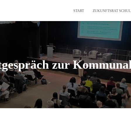
START
ZUKUNFTSRAT SCHUL
tgespräch zur Kommuna