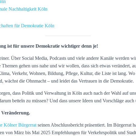
öln
le Nachhaltigkeit Köln
chaften für Demokratie Köln
ung ist für unsere Demokratie wichtiger denn je!
iner. Über Social Media, Podcasts und viele andere Kanäle werden wir
e Themen gehen uns nahe und wir wollen, dass sich etwas verändert, a
Klima, Verkehr, Wohnen, Bildung, Pflege, Kultur, die Liste ist lang. W
d, wächst die Ohnmacht – und leidet das Vertrauen in die Demokratie.
orgen, dass Politik und Verwaltung in Köln auch nach der Wahl auf uns
t darum betteln zu müssen? Und dass unsere Ideen und Vorschläge auch
ive Veränderung.
te Kölner Bürgerrat
seinen Abschlussbericht präsentiert. Im Bürgerrat ha
en von März bis Mai 2025 Empfehlungen für Verkehrspolitik und Stadte