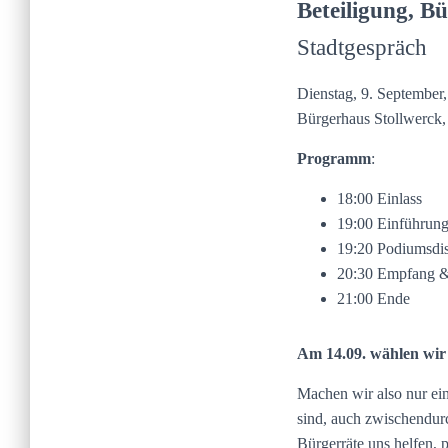
Beteiligung, B
Stadtgespräch
Dienstag, 9. September,
Bürgerhaus Stollwerck,
Programm
:
18:00 Einlass
19:00 Einführun
19:20 Podiumsdi
20:30 Empfang &
21:00 Ende
Am 14.09. wählen wir 
Machen wir also nur ein
sind, auch zwischendurc
Bürgerräte uns helfen, p