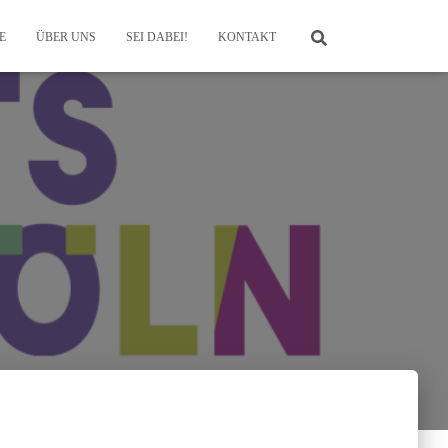
E
ÜBER UNS
SEI DABEI!
KONTAKT