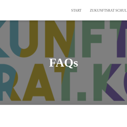
START
ZUKUNFTSRAT SCHUL
FAQs